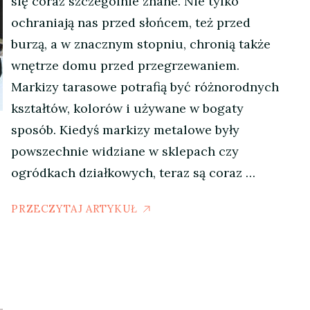
się coraz szczególnie znane. Nie tylko
ochraniają nas przed słońcem, też przed
burzą, a w znacznym stopniu, chronią także
wnętrze domu przed przegrzewaniem.
Markizy tarasowe potrafią być różnorodnych
kształtów, kolorów i używane w bogaty
sposób. Kiedyś markizy metalowe były
powszechnie widziane w sklepach czy
ogródkach działkowych, teraz są coraz …
PRZECZYTAJ ARTYKUŁ