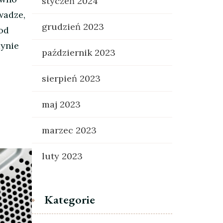
styczeń 2024
wadze,
grudzień 2023
od
dynie
październik 2023
sierpień 2023
maj 2023
marzec 2023
luty 2023
Kategorie