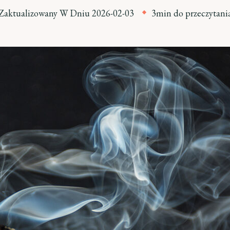
Zaktualizowany W Dniu
2026-02-03
3min do przeczytani