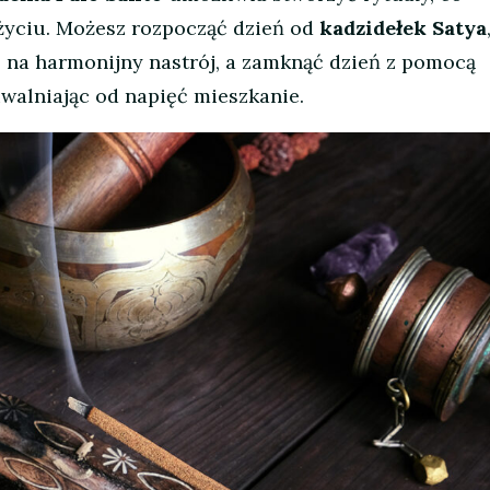
życiu. Możesz rozpocząć dzień od
kadzidełek Satya
na harmonijny nastrój, a zamknąć dzień z pomocą
uwalniając od napięć mieszkanie.