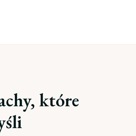
achy, które
yśli