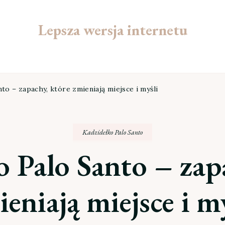
Lepsza wersja internetu
to – zapachy, które zmieniają miejsce i myśli
Kadzidełko Palo Santo
 Palo Santo – zap
eniają miejsce i m