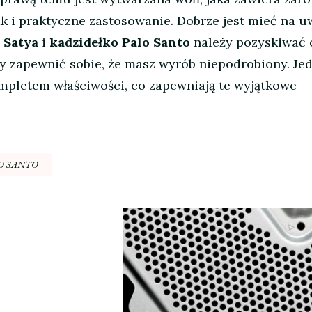
ak i praktyczne zastosowanie. Dobrze jest mieć na u
 Satya
i
kadzidełko Palo Santo
należy pozyskiwać 
y zapewnić sobie, że masz wyrób niepodrobiony. Je
pletem właściwości, co zapewniają te wyjątkowe
O SANTO