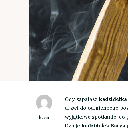
Gdy zapalasz
kadzidełka
drzwi do odmiennego pozi
wyjątkowe spotkanie, co 
kasia
Dzieje
kadzidełek Satya
p