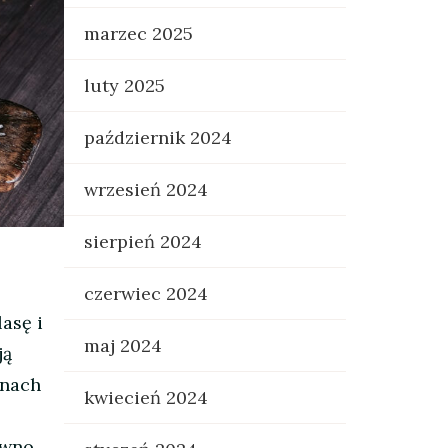
marzec 2025
luty 2025
październik 2024
wrzesień 2024
sierpień 2024
czerwiec 2024
asę i
maj 2024
ją
onach
kwiecień 2024
ówno