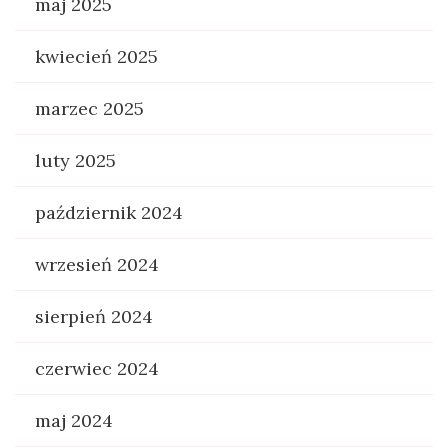
maj 2025
kwiecień 2025
marzec 2025
luty 2025
październik 2024
wrzesień 2024
sierpień 2024
czerwiec 2024
maj 2024