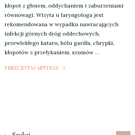
kłopot z głosem, oddychaniem i zaburzeniami
równowagi. Wizyta u laryngologa jest
rekomendowana w wypadku nawracających
infekcji górnych dróg oddechowych,
przewlekłego kataru, bólu gardła, chrypki,
kłopotów z przełykaniem, szumów …
PRZECZYTAJ ARTYKUŁ
Szukaj