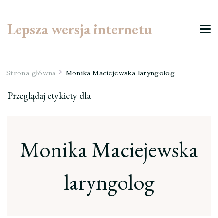
Lepsza wersja internetu
Strona główna
Monika Maciejewska laryngolog
Przeglądaj etykiety dla
Monika Maciejewska
laryngolog