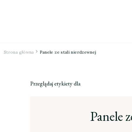
Strona główna
Panele ze stali nierdzewnej
Przeglądaj etykiety dla
Panele z