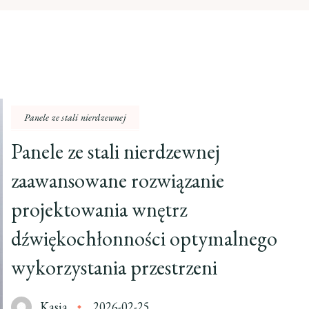
Panele ze stali nierdzewnej
Panele ze stali nierdzewnej
zaawansowane rozwiązanie
projektowania wnętrz
dźwiękochłonności optymalnego
wykorzystania przestrzeni
Kasia
2026-02-25