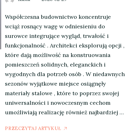
Współczesna budownictwo koncentruje
wciąż rosnący wagę w odniesieniu do
surowce integrujące wygląd, trwałość i
funkcjonalność . Architekci eksplorują opcji ,
które dają możliwość na konstruowania
pomieszczeń solidnych, eleganckich i
wygodnych dla potrzeb osób . W niedawnych
sezonów wyjątkowe miejsce osiągnęły
materiały stalowe , które to poprzez swojej
uniwersalności i nowoczesnym cechom
umożliwiają realizację również najbardziej …
PRZECZYTAJ ARTYKUŁ