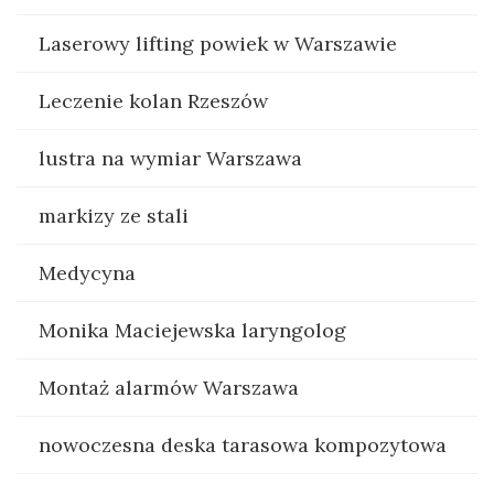
Laserowy lifting powiek w Warszawie
Leczenie kolan Rzeszów
lustra na wymiar Warszawa
markizy ze stali
Medycyna
Monika Maciejewska laryngolog
Montaż alarmów Warszawa
nowoczesna deska tarasowa kompozytowa